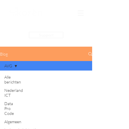
Support
Blog
AVG
Alle
berichten
Nederland
ICT
Data
Pro
Code
Algemeen