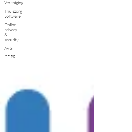
Vereniging
Thuiszorg
Software
Online
privacy
&
security
AVG
GDPR