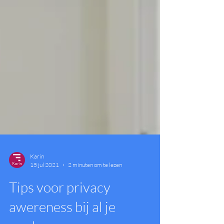
Karin
15 jul 2021
2 minuten om te lezen