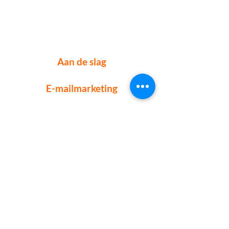
Aan de slag
E-mailmarketing
Blog
Cursus
AVG
Contact