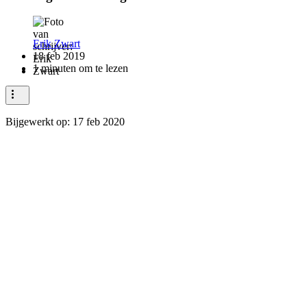
Erik Zwart
18 feb 2019
1 minuten om te lezen
Bijgewerkt op:
17 feb 2020