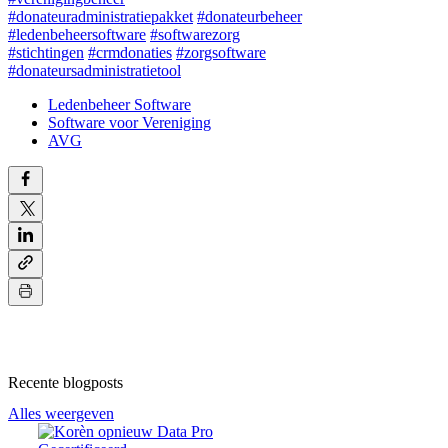
#donateuradministratiepakket
#donateurbeheer
#ledenbeheersoftware
#softwarezorg
#stichtingen
#crmdonaties
#zorgsoftware
#donateursadministratietool
Ledenbeheer Software
Software voor Vereniging
AVG
Recente blogposts
Alles weergeven