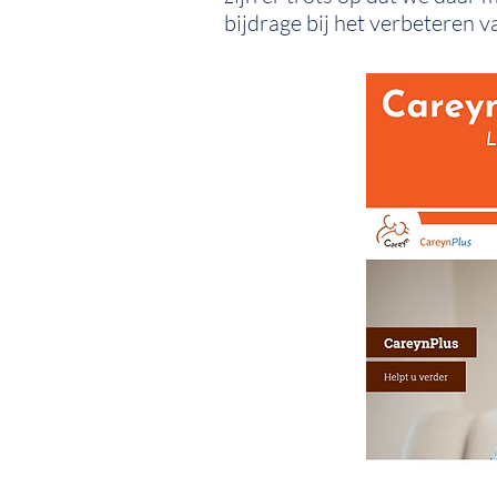
bijdrage bij het verbeteren 