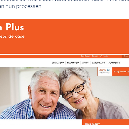
van hun processen.