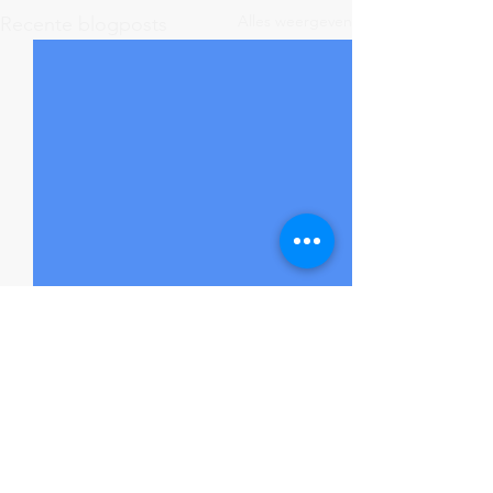
Alles weergeven
Recente blogposts
Opmerkingen