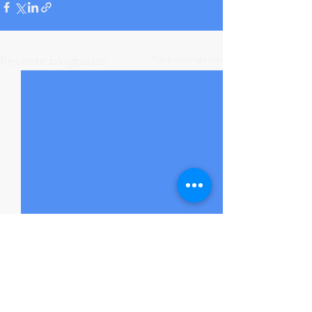
Alles weergeven
Recente blogposts