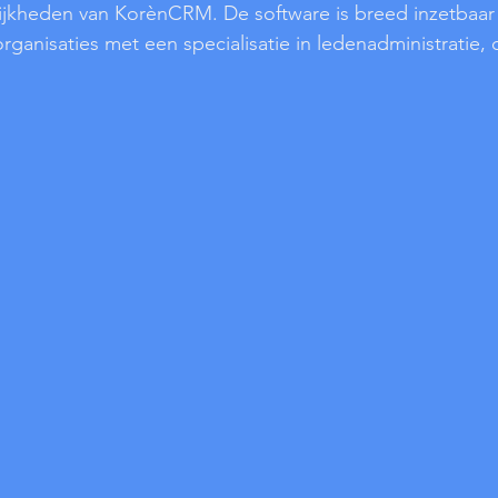
ijkheden van KorènCRM. De software is breed inzetbaar 
rganisaties met een specialisatie in ledenadministratie,