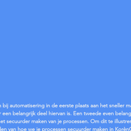
ij automatisering in de eerste plaats aan het sneller m
 een belangrijk deel hiervan is. Een tweede even belang
et secuurder maken van je processen. Om dit te illustrere
den van hoe we je processen secuurder maken in Korè