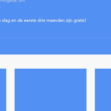
d mogelijk om 
—
e slag en de eerste drie maanden zijn gratis!