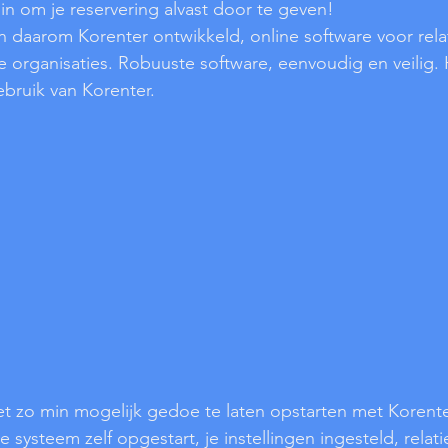
n om je reservering alvast door te geven!
 daarom Korenter ontwikkeld, online software voor rela
e organisaties. Robuuste software, eenvoudig en veilig. H
bruik van Korenter. 
t zo min mogelijk gedoe te laten opstarten met Korente
e systeem zelf opgestart, je instellingen ingesteld, relati