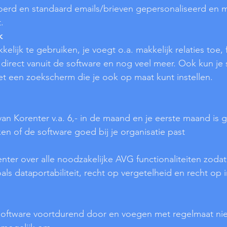
erd en standaard emails/brieven gepersonaliseerd en m
.
k
elijk te gebruiken, je voegt o.a. makkelijk relaties toe, 
t direct vanuit de software en nog veel meer. Ook kun je s
t een zoekscherm die je ook op maat kunt instellen.
an Korenter v.a. 6,- in de maand en je eerste maand is gr
en of de software goed bij je organisatie past
nter over alle noodzakelijke AVG functionaliteiten zodat 
als dataportabiliteit, recht op vergetelheid en recht op 
oftware voortdurend door en voegen met regelmaat nie