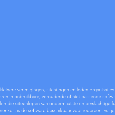
leinere verenigingen, stichtingen en leden organisaties
en in onbruikbare, verouderde of niet passende softwar
delen die uiteenlopen van ondermaatste en omslachtige fun
nnenkort is de software beschikbaar voor iedereen, vul je