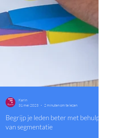
Karin
31 mei 2023
2 minuten om te lezen