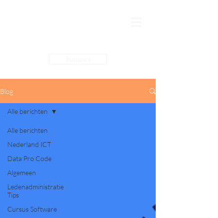
Support
Blog
Alle berichten
Alle berichten
Nederland ICT
Data Pro Code
Algemeen
Ledenadministratie
Tips
Cursus Software