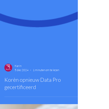
Karin
5 dec 2024
1 minuten om te lezen
Korèn opnieuw Data Pro
gecertificeerd