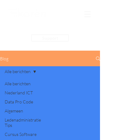
Support
Blog
Alle berichten
Alle berichten
Nederland ICT
Data Pro Code
Algemeen
Ledenadministratie
Tips
Cursus Software