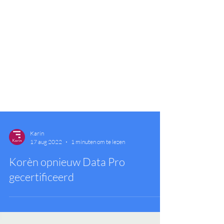
Karin
17 aug 2022
1 minuten om te lezen
Korèn opnieuw Data Pro