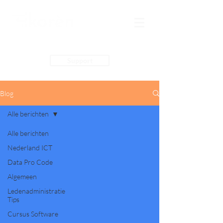
Support
Blog
Alle berichten
Alle berichten
Nederland ICT
Data Pro Code
Algemeen
Ledenadministratie
Tips
Cursus Software