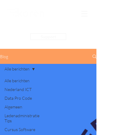
Support
Blog
Alle berichten
Alle berichten
Nederland ICT
Data Pro Code
Algemeen
Ledenadministratie
Tips
Cursus Software