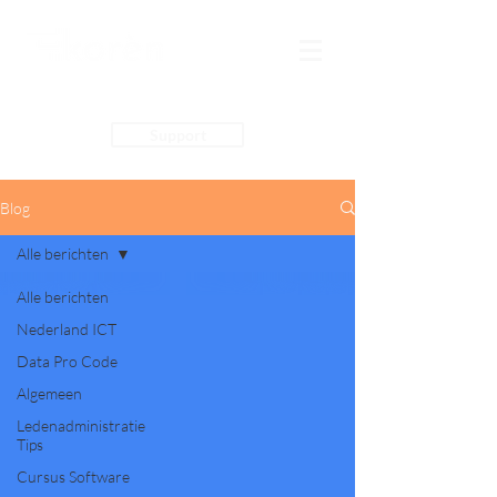
Support
Blog
Alle berichten
Alle berichten
Nederland ICT
Data Pro Code
Algemeen
Ledenadministratie
Tips
Cursus Software