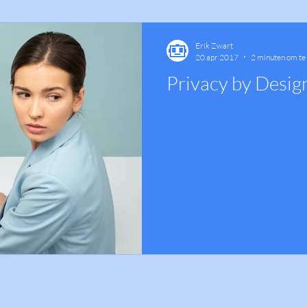
Erik Zwart
20 apr 2017
2 minuten om te
Privacy by Design