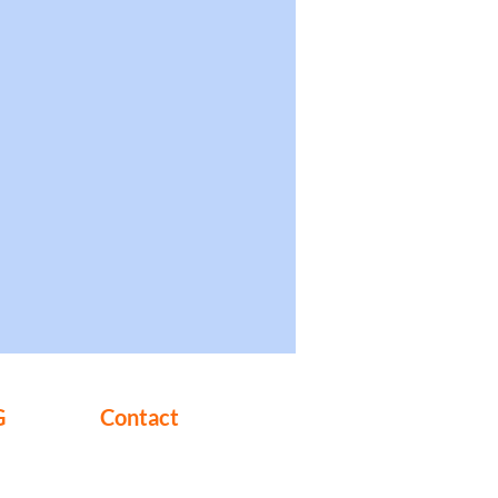
G
Contact