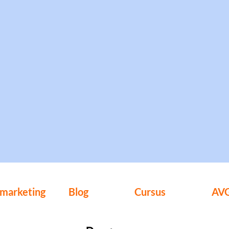
lmarketing
Blog
Cursus
AV