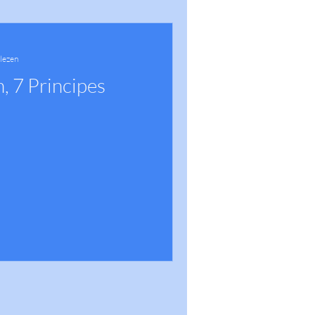
 lezen
, 7 Principes