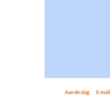
Aan de slag
E-mai