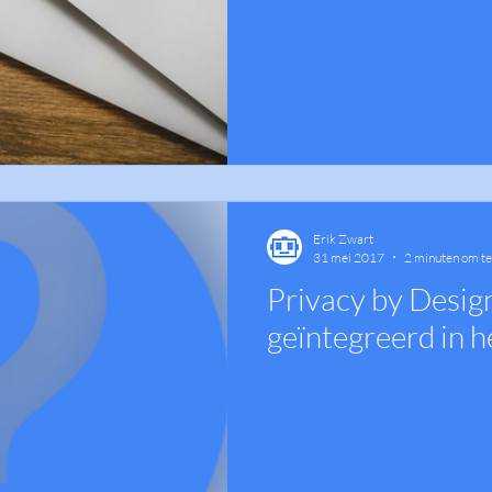
Erik Zwart
31 mei 2017
2 minuten om te
Privacy by Design
geïntegreerd in 