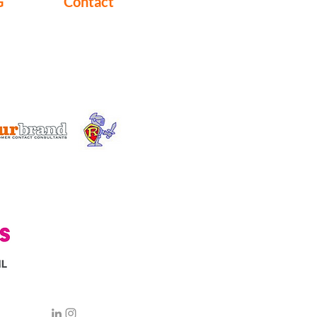
G
Contact