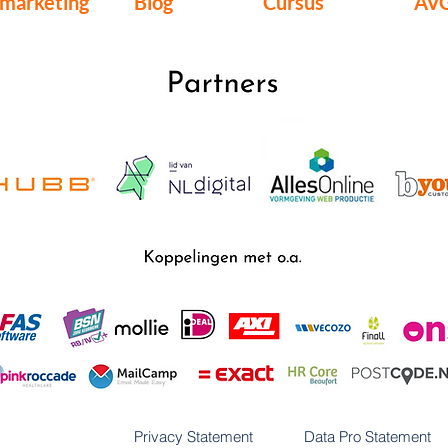
lmarketing
Blog
Cursus
AV
Privacy Statement
Data Pro Statement