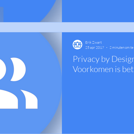
Erik Zwart
25 apr 2017
2 minuten om te
Privacy by Design
Voorkomen is bet