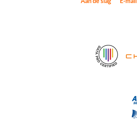
Aan de slag
E-mai