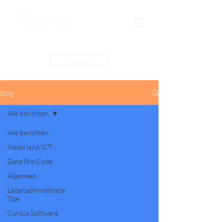
Support
Blog
Alle berichten
Alle berichten
Nederland ICT
Data Pro Code
Algemeen
Ledenadministratie
Tips
Cursus Software