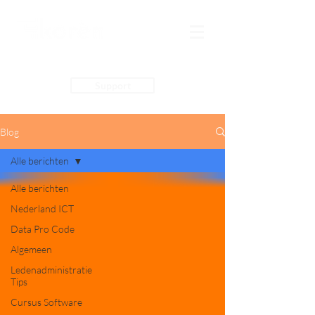
Support
Blog
Alle berichten
Alle berichten
Nederland ICT
Data Pro Code
Algemeen
Ledenadministratie
Tips
Cursus Software