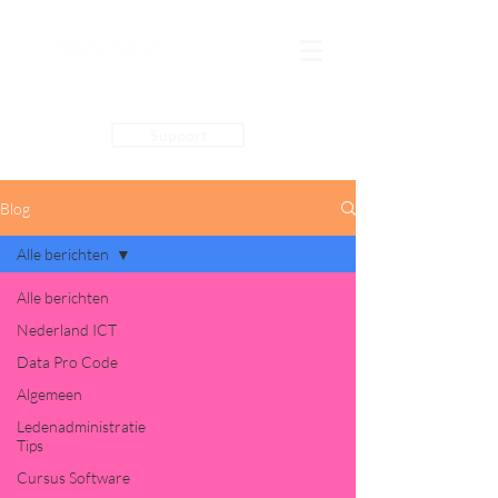
Support
Blog
Alle berichten
Alle berichten
Nederland ICT
Data Pro Code
Algemeen
Ledenadministratie
Tips
Cursus Software